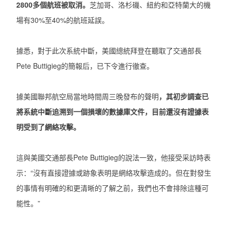
2800多個航班被取消。
芝加哥、洛杉磯、紐約和亞特蘭大的機
場有30%至40%的航班延誤。
據悉，對于此次系統中斷，美國總統拜登在聽取了交通部長
Pete Buttigieg的簡報后，已下令進行徹查。
據美國聯邦航空局當地時間周三晚發布的聲明
，其初步調查已
將系統中斷追溯到一個損壞的數據庫文件，目前還沒有證據表
明受到了網絡攻擊。
這與美國交通部長Pete Buttigieg的說法一致，他接受采訪時表
示：“沒有直接證據或跡象表明是網絡攻擊造成的。但在對發生
的事情有明確的和更清晰的了解之前，我們也不會排除這種可
能性。”