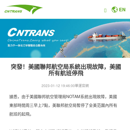
EN
突發！美國聯邦航空局系統出現故障，美國
所有航班停飛
2023-01-12 19:46:00
華運官網
據悉，由于美國聯邦航空管理局NOTAM系統出現故障，美國
東部時間周三早上7點，美聯邦航空局暫停了全美范圍內所有
航班的起飛。