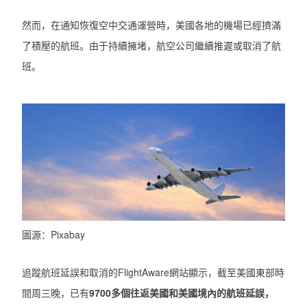
然而，在通知恢復空中交通運營時，美國各地的機場已經擠滿
了積壓的航班。由于持續擁堵，航空公司繼續推遲或取消了航
班。
圖源：Pixabay
追蹤航班延誤和取消的FlightAware網站顯示，截至美國東部時
間周三晚，已有
9700多個往返美國和美國境內的航班延誤，